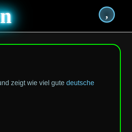
en
,
nd zeigt wie viel gute
deutsche