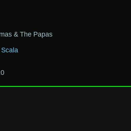
mas & The Papas
 Scala
20