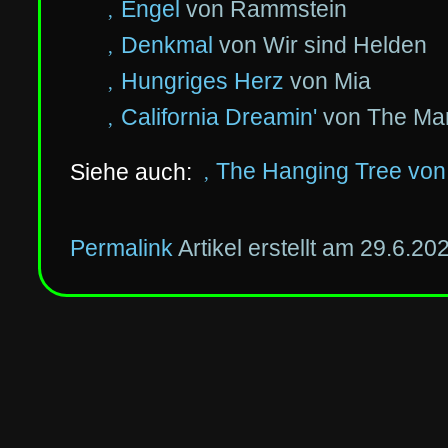
Engel
von Rammstein
Denkmal
von Wir sind Helden
Hungriges Herz
von Mia
California Dreamin'
von The Ma
The Hanging Tree von
Permalink
29.6.20