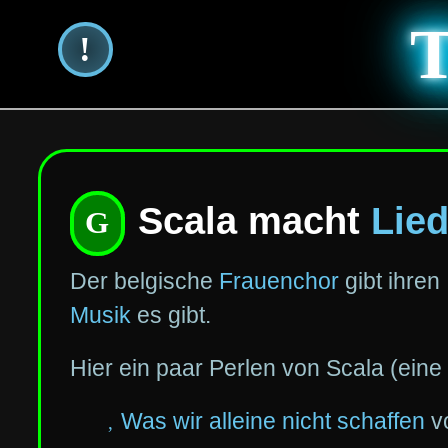
T
!
Scala macht
Lied
Der belgische
Frauenchor
gibt ihren
Musik
es gibt.
Hier ein paar Perlen von Scala (eine 
Was wir alleine nicht schaffen
v