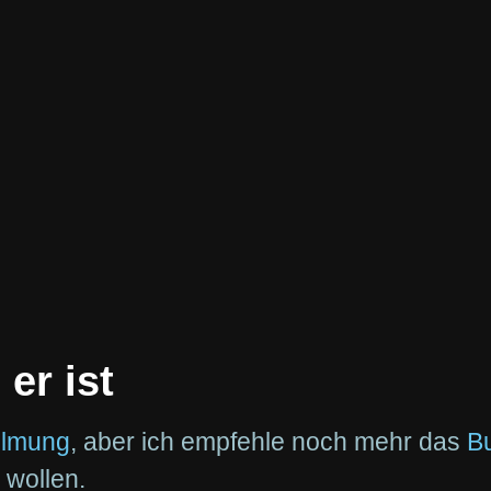
 er ist
ilmung
, aber ich empfehle noch mehr das
B
 wollen.